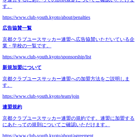
す。
https://www.club-youth.kyoto/about/penalties
広告協賛一覧
京都クラブユースサッカー連盟へ広告協賛いただいている企
業・学校の一覧です。
https://www.club-youth.kyoto/sponsorship/list
新規加盟について
京都クラブユースサッカー連盟への加盟方法をご説明しま
す。
https://www.club-youth.kyoto/team/join
連盟規約
京都クラブユースサッカー連盟の規約です。連盟に加盟する
にあたっての規則についてご確認いただけます。
https://www.club-youth.kyoto/about/agreement