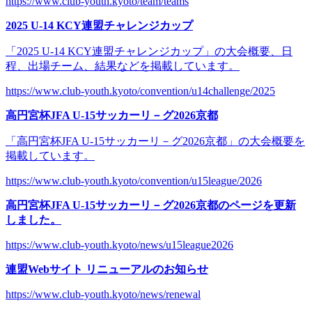
https://www.club-youth.kyoto/team/teams
2025 U-14 KCY連盟チャレンジカップ
「2025 U-14 KCY連盟チャレンジカップ」の大会概要、日
程、出場チーム、結果などを掲載しています。
https://www.club-youth.kyoto/convention/u14challenge/2025
高円宮杯JFA U-15サッカーリ－グ2026京都
「高円宮杯JFA U-15サッカーリ－グ2026京都」の大会概要を
掲載しています。
https://www.club-youth.kyoto/convention/u15league/2026
高円宮杯JFA U-15サッカーリ－グ2026京都のページを更新
しました。
https://www.club-youth.kyoto/news/u15league2026
連盟Webサイト リニューアルのお知らせ
https://www.club-youth.kyoto/news/renewal