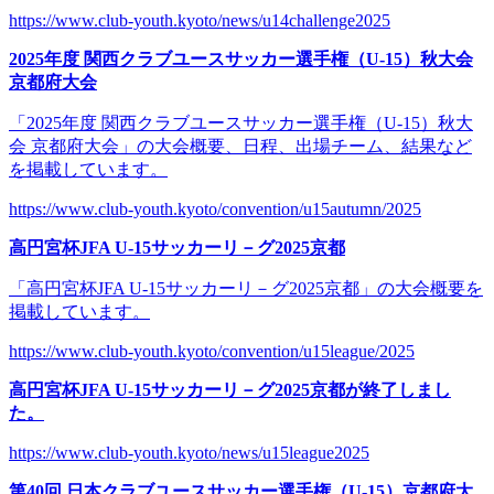
https://www.club-youth.kyoto/news/u14challenge2025
2025年度 関西クラブユースサッカー選手権（U-15）秋大会
京都府大会
「2025年度 関西クラブユースサッカー選手権（U-15）秋大
会 京都府大会」の大会概要、日程、出場チーム、結果など
を掲載しています。
https://www.club-youth.kyoto/convention/u15autumn/2025
高円宮杯JFA U-15サッカーリ－グ2025京都
「高円宮杯JFA U-15サッカーリ－グ2025京都」の大会概要を
掲載しています。
https://www.club-youth.kyoto/convention/u15league/2025
高円宮杯JFA U-15サッカーリ－グ2025京都が終了しまし
た。
https://www.club-youth.kyoto/news/u15league2025
第40回 日本クラブユースサッカー選手権（U-15）京都府大