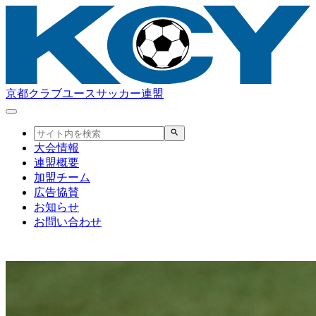
京都クラブユースサッカー連盟
大会情報
連盟概要
加盟チーム
広告協賛
お知らせ
お問い合わせ