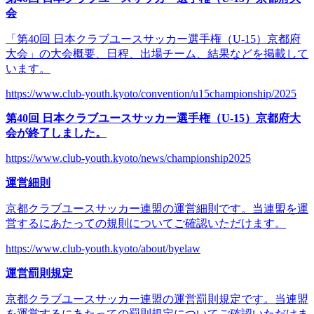
会
「第40回 日本クラブユースサッカー選手権（U-15）京都府
大会」の大会概要、日程、出場チーム、結果などを掲載して
います。
https://www.club-youth.kyoto/convention/u15championship/2025
第40回 日本クラブユースサッカー選手権（U-15）京都府大
会が終了しました。
https://www.club-youth.kyoto/news/championship2025
運営細則
京都クラブユースサッカー連盟の運営細則です。当連盟を運
営するにあたっての規則についてご確認いただけます。
https://www.club-youth.kyoto/about/byelaw
運営罰則規定
京都クラブユースサッカー連盟の運営罰則規定です。当連盟
を運営するにあたっての罰則規定についてご確認いただけま