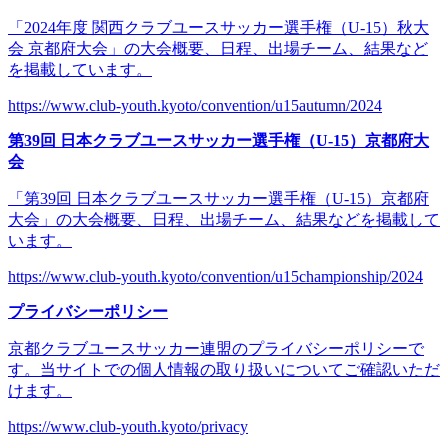
「2024年度 関西クラブユースサッカー選手権（U-15）秋大
会 京都府大会」の大会概要、日程、出場チーム、結果など
を掲載しています。
https://www.club-youth.kyoto/convention/u15autumn/2024
第39回 日本クラブユースサッカー選手権（U-15）京都府大
会
「第39回 日本クラブユースサッカー選手権（U-15）京都府
大会」の大会概要、日程、出場チーム、結果などを掲載して
います。
https://www.club-youth.kyoto/convention/u15championship/2024
プライバシーポリシー
京都クラブユースサッカー連盟のプライバシーポリシーで
す。当サイトでの個人情報の取り扱いについてご確認いただ
けます。
https://www.club-youth.kyoto/privacy