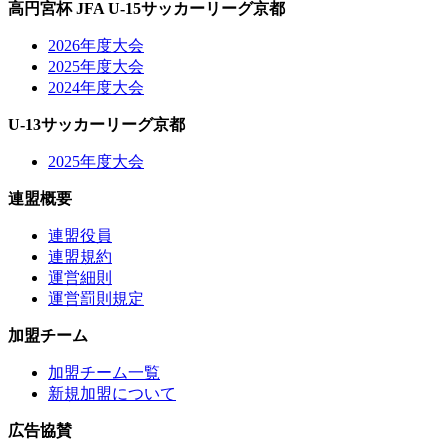
高円宮杯 JFA U-15サッカーリーグ京都
2026年度大会
2025年度大会
2024年度大会
U-13サッカーリーグ京都
2025年度大会
連盟概要
連盟役員
連盟規約
運営細則
運営罰則規定
加盟チーム
加盟チーム一覧
新規加盟について
広告協賛