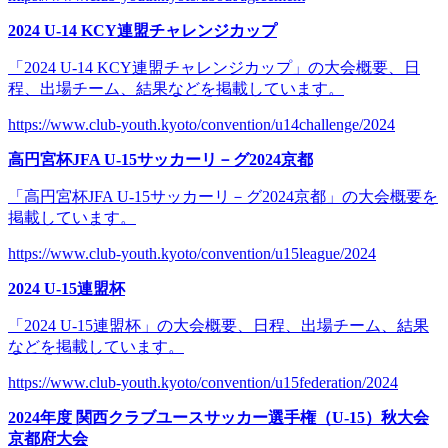
2024 U-14 KCY連盟チャレンジカップ
「2024 U-14 KCY連盟チャレンジカップ」の大会概要、日
程、出場チーム、結果などを掲載しています。
https://www.club-youth.kyoto/convention/u14challenge/2024
高円宮杯JFA U-15サッカーリ－グ2024京都
「高円宮杯JFA U-15サッカーリ－グ2024京都」の大会概要を
掲載しています。
https://www.club-youth.kyoto/convention/u15league/2024
2024 U-15連盟杯
「2024 U-15連盟杯」の大会概要、日程、出場チーム、結果
などを掲載しています。
https://www.club-youth.kyoto/convention/u15federation/2024
2024年度 関西クラブユースサッカー選手権（U-15）秋大会
京都府大会