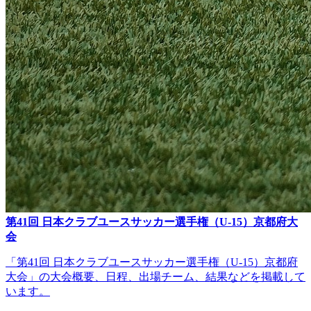
第41回 日本クラブユースサッカー選手権（U-15）京都府大
会
「第41回 日本クラブユースサッカー選手権（U-15）京都府
大会」の大会概要、日程、出場チーム、結果などを掲載して
います。