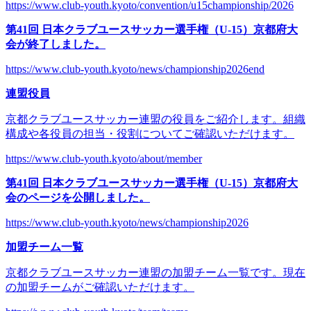
https://www.club-youth.kyoto/convention/u15championship/2026
第41回 日本クラブユースサッカー選手権（U-15）京都府大
会が終了しました。
https://www.club-youth.kyoto/news/championship2026end
連盟役員
京都クラブユースサッカー連盟の役員をご紹介します。組織
構成や各役員の担当・役割についてご確認いただけます。
https://www.club-youth.kyoto/about/member
第41回 日本クラブユースサッカー選手権（U-15）京都府大
会のページを公開しました。
https://www.club-youth.kyoto/news/championship2026
加盟チーム一覧
京都クラブユースサッカー連盟の加盟チーム一覧です。現在
の加盟チームがご確認いただけます。