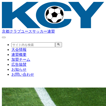
京都クラブユースサッカー連盟
大会情報
連盟概要
加盟チーム
広告協賛
お知らせ
お問い合わせ