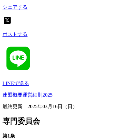
シェアする
ポストする
LINEで送る
連盟概要
運営細則
2025
最終更新：2025年03月16日（日）
専門委員会
第1条