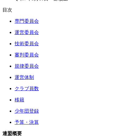
目次
専門委員会
運営委員会
技術委員会
審判委員会
規律委員会
運営体制
クラブ員数
移籍
少年団登録
予算・決算
連盟概要