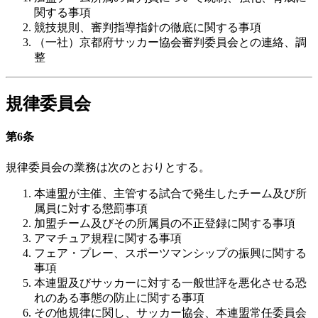
関する事項
競技規則、審判指導指針の徹底に関する事項
（一社）京都府サッカー協会審判委員会との連絡、調
整
規律委員会
第6条
規律委員会の業務は次のとおりとする。
本連盟が主催、主管する試合で発生したチーム及び所
属員に対する懲罰事項
加盟チーム及びその所属員の不正登録に関する事項
アマチュア規程に関する事項
フェア・プレー、スポーツマンシップの振興に関する
事項
本連盟及びサッカーに対する一般世評を悪化させる恐
れのある事態の防止に関する事項
その他規律に関し、サッカー協会、本連盟常任委員会