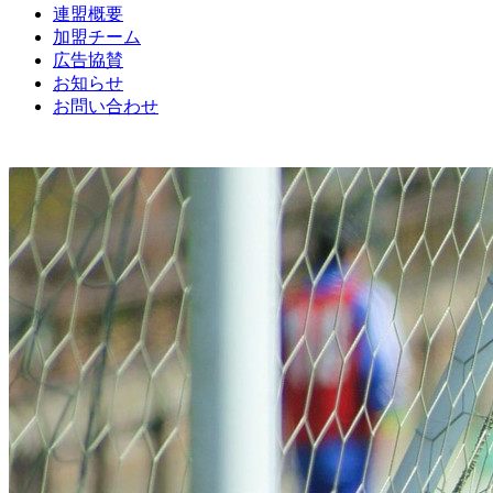
連盟概要
加盟チーム
広告協賛
お知らせ
お問い合わせ