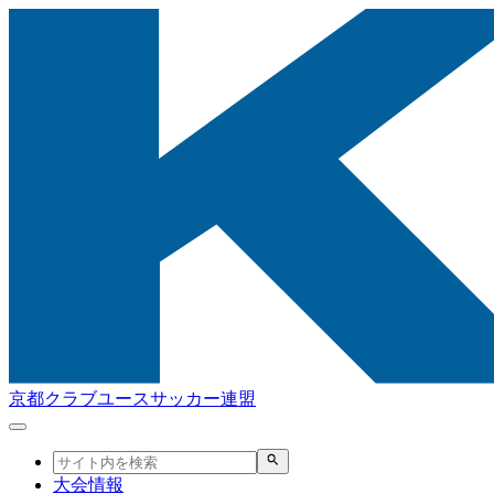
京都クラブユースサッカー連盟
大会情報