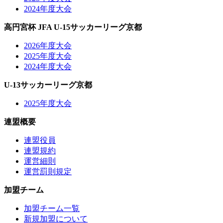
2024年度大会
高円宮杯 JFA U-15サッカーリーグ京都
2026年度大会
2025年度大会
2024年度大会
U-13サッカーリーグ京都
2025年度大会
連盟概要
連盟役員
連盟規約
運営細則
運営罰則規定
加盟チーム
加盟チーム一覧
新規加盟について