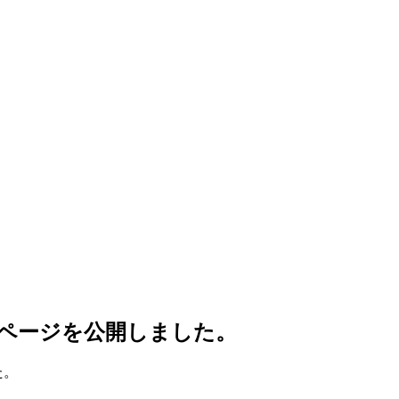
ップのページを公開しました。
た。