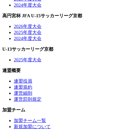
2024年度大会
高円宮杯 JFA U-15サッカーリーグ京都
2026年度大会
2025年度大会
2024年度大会
U-13サッカーリーグ京都
2025年度大会
連盟概要
連盟役員
連盟規約
運営細則
運営罰則規定
加盟チーム
加盟チーム一覧
新規加盟について