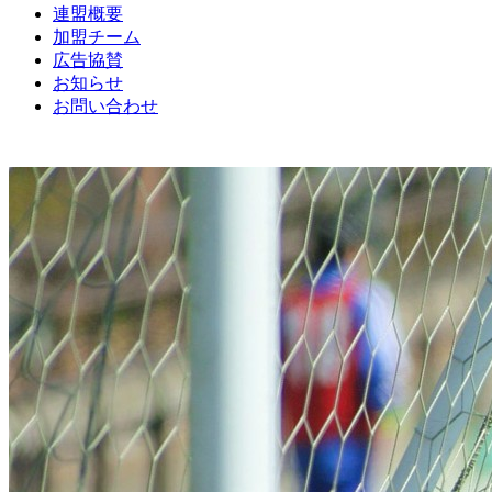
連盟概要
加盟チーム
広告協賛
お知らせ
お問い合わせ