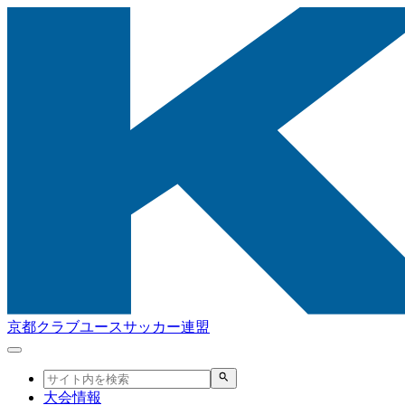
京都クラブユースサッカー連盟
大会情報